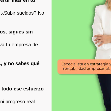
 ¿Subir sueldos? No
os, sigues sin
va tu empresa de
s, y no sabes qué
 todo ese esfuerzo
ni progreso real.