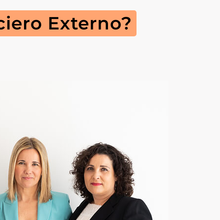
ciero Externo?