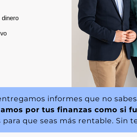
 dinero
ivo
entregamos informes que no sabes
lamos por tus finanzas como si f
para que seas más rentable. Sin t