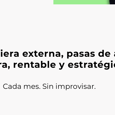
iera externa, pasas de
ra, rentable y estratég
Cada mes. Sin improvisar.