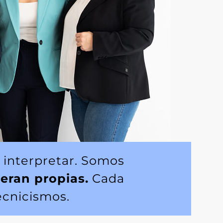
 interpretar. Somos
ueran propias.
Cada
ecnicismos.