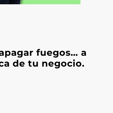
 apagar fuegos… a
ica de tu negocio.