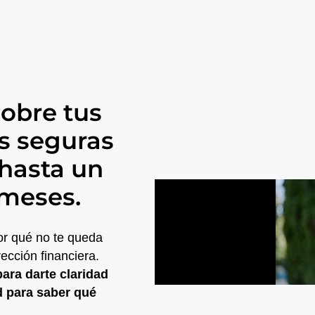
sobre tus
s seguras
hasta un
 meses.
or qué no te queda
ección financiera.
ra darte claridad
d para saber qué