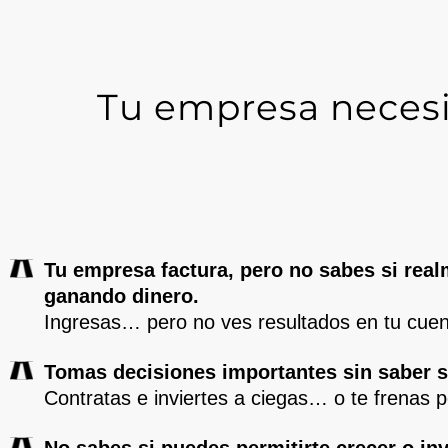
Tu empresa neces
Tu empresa factura, pero no sabes si real
ganando dinero.
Ingresas… pero no ves resultados en tu cuen
Tomas decisiones importantes sin saber s
Contratas e inviertes a ciegas… o te frenas p
No sabes si puedes permitirte crecer o inv