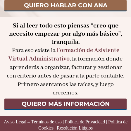
QUIERO HABLAR CON ANA
Si al leer todo esto piensas “creo que
necesito empezar por algo más básico”,
tranquila.
Para eso existe la
Formación de Asistente
Virtual Administrativo
, la formación donde
aprenderás a organizar, facturar y gestionar
con criterio antes de pasar a la parte contable.
Primero asentamos las raíces, y luego
crecemos.
QUIERO MÁS INFORMACIÓN
Aviso Legal – Términos de uso
|
Política de Privacidad
|
Política de
Cookies
|
Resolución Litigios