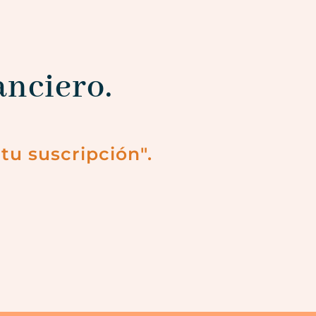
anciero.
tu suscripción".