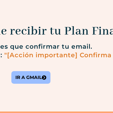
e recibir tu Plan Fin
nes que confirmar tu email.
o:
"[Acción importante] Confirma 
IR A GMAIL