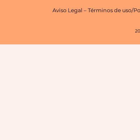
Aviso Legal – Términos de uso
/
Po
20