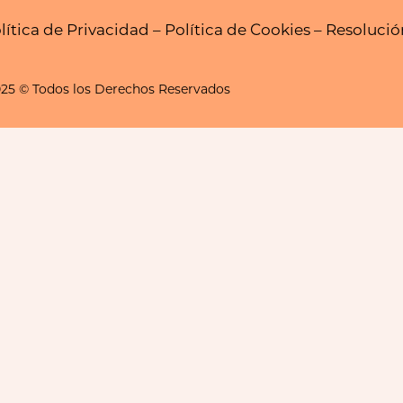
lítica de Privacidad
–
Política de Cookies
–
Resolución
25 © Todos los Derechos Reservados