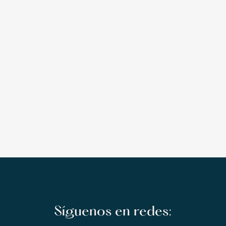
Síguenos en redes: